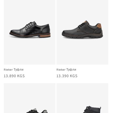
Rieker Туфли
Rieker Туфли
Жалпы
13.890 KGS
Жалпы
13.390 KGS
баа
баа