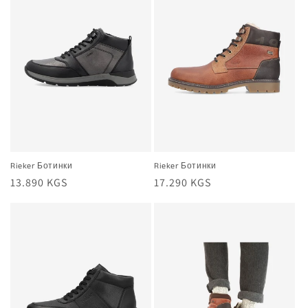
Rieker Ботинки
Rieker Ботинки
Жалпы
13.890 KGS
Жалпы
17.290 KGS
баа
баа