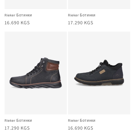
Rieker Ботинки
Rieker Ботинки
Жалпы
16.690 KGS
Жалпы
17.290 KGS
баа
баа
Rieker Ботинки
Rieker Ботинки
Жалпы
17.290 KGS
Жалпы
16.690 KGS
баа
баа