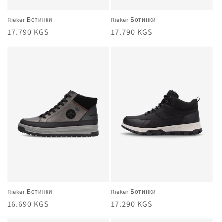
Rieker Ботинки
Rieker Ботинки
Жалпы
17.790 KGS
Жалпы
17.790 KGS
баа
баа
Rieker Ботинки
Rieker Ботинки
Жалпы
16.690 KGS
Жалпы
17.290 KGS
баа
баа