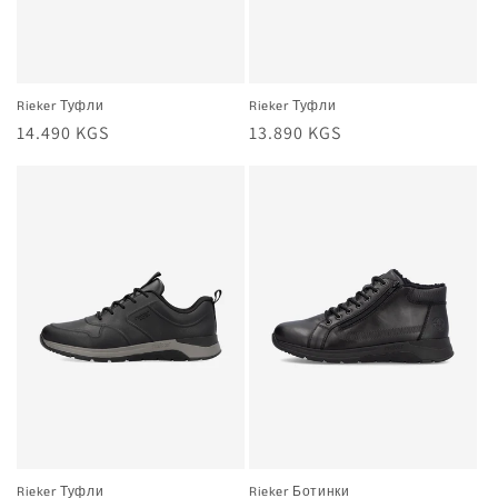
Rieker Туфли
Rieker Туфли
Жалпы
14.490 KGS
Жалпы
13.890 KGS
баа
баа
Rieker Туфли
Rieker Ботинки