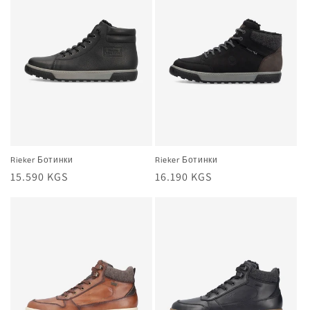
Rieker Ботинки
Rieker Ботинки
Жалпы
15.590 KGS
Жалпы
16.190 KGS
баа
баа