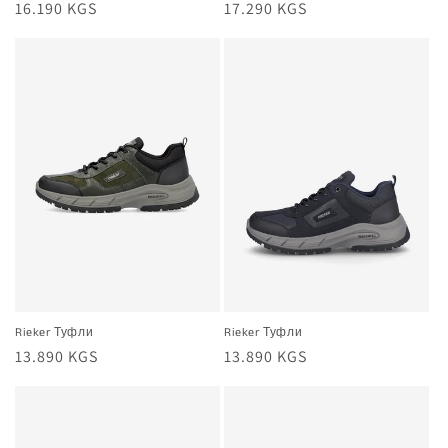
Жалпы
16.190 KGS
Жалпы
17.290 KGS
баа
баа
Rieker Туфли
Rieker Туфли
Жалпы
13.890 KGS
Жалпы
13.890 KGS
баа
баа