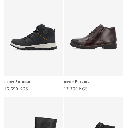
Rieker Ботинки
Rieker Ботинки
Жалпы
16.690 KGS
Жалпы
17.790 KGS
баа
баа