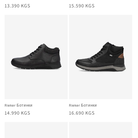
Жалпы
13.390 KGS
Жалпы
15.590 KGS
баа
баа
Rieker Ботинки
Rieker Ботинки
Жалпы
14.990 KGS
Жалпы
16.690 KGS
баа
баа