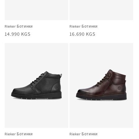
Rieker Ботинки
Rieker Ботинки
Жалпы
14.990 KGS
Жалпы
16.690 KGS
баа
баа
Rieker Ботинки
Rieker Ботинки