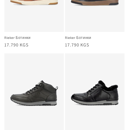
Rieker Ботинки
Rieker Ботинки
Жалпы
17.790 KGS
Жалпы
17.790 KGS
баа
баа