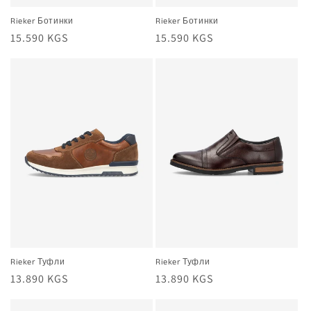
Rieker Ботинки
Rieker Ботинки
Жалпы
15.590 KGS
Жалпы
15.590 KGS
баа
баа
Rieker Туфли
Rieker Туфли
Жалпы
13.890 KGS
Жалпы
13.890 KGS
баа
баа