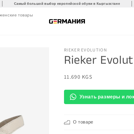
Самый большой выбор европейской обуви в Кыргызстане
 женские товары
RIEKER EVOLUTION
Rieker Evolu
Обычная
11.690 KGS
цена
Узнать размеры и ло
О товаре