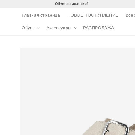
Перейти
Обувь с гарантией
к
контенту
Главная страница
НОВОЕ ПОСТУПЛЕНИЕ
Все
Обувь
Аксессуары
РАСПРОДАЖА
Перейти к
информации
о продукте