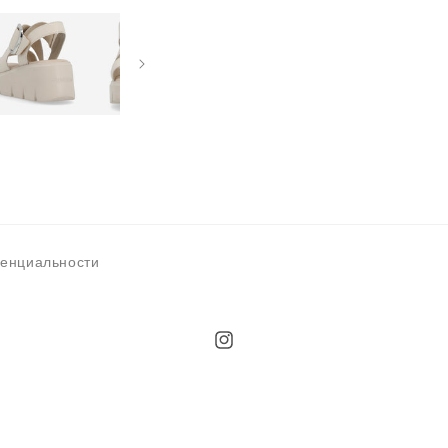
денциальности
Instagram