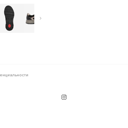
денциальности
Instagram