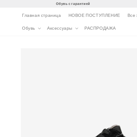
Перейти
Обувь с гарантией
к
контенту
Главная страница
НОВОЕ ПОСТУПЛЕНИЕ
Все
Обувь
Аксессуары
РАСПРОДАЖА
Перейти к
информации
о продукте